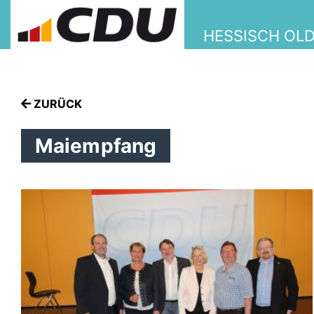
HESSISCH OL
ZURÜCK
Maiempfang