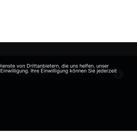
nste von Drittanbietern, die uns helfen, unser
willigung. Ihre Einwilligung können Sie jederzeit
Mitgliederbereich
Realisation: Sharkness Media GmbH & Co. KG