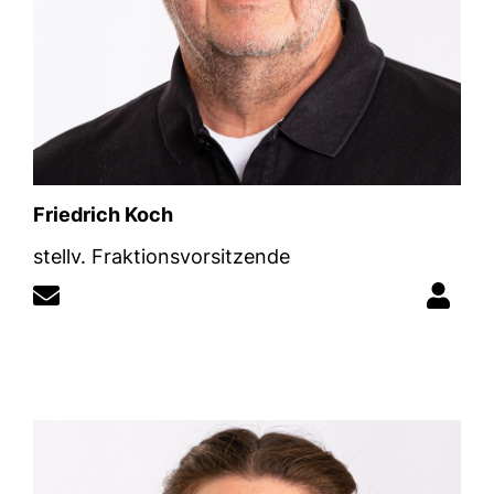
Friedrich Koch
stellv. Fraktionsvorsitzende